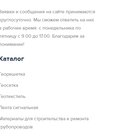
Заявки и сообщения на сайте принимаются
круглосуточно. Мы сможем ответить на них
в рабочее время: с понедельника по
пятницу с 9.00 до 17.00. Благодарим за
понимание!
Каталог
Георешетка
Геосетка
Геотекстиль
Лента сигнальная
Материалы для строительства и ремонта
трубопроводов