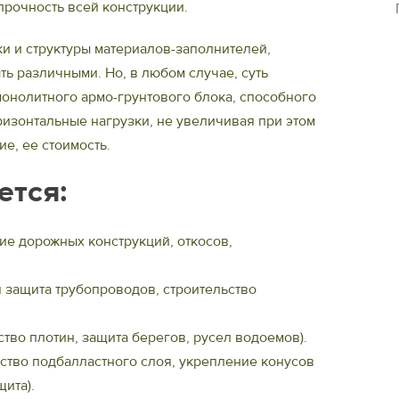
прочность всей конструкции.
ки и структуры материалов-заполнителей,
ть различными. Но, в любом случае, суть
онолитного армо-грунтового блока, способного
зонтальные нагрузки, не увеличивая при этом
ие, ее стоимость.
ется:
ие дорожных конструкций, откосов,
 защита трубопроводов, строительство
тво плотин, защита берегов, русел водоемов).
ство подбалластного слоя, укрепление конусов
ита).