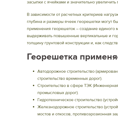
засыпки с ячейками и значительно увеличить 
В зависимости от расчетных критериев нагруз
глубина и размеры ячеек георешетки могут бы
применения георешеток ― создание единого м
выдерживать повышенные вертикальные и гори
толщину грунтовой конструкции и, как следств
Георешетка применя
Автодорожное строительство (армирован
строительство временных дорог).
Строительство в сфере ТЭК (Инженерная
промысловых дорог).
Гидротехническое строительство (устройс
Железнодорожное строительство (устрой
мостов и откосов, противоэрозионная защ