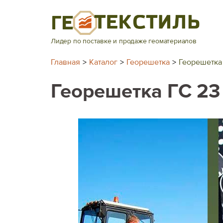
Перейти
к
содержимому
Лидер по поставке и продаже геоматериалов
Главная
Каталог
Георешетка
Георешетка
Георешетка ГС 23