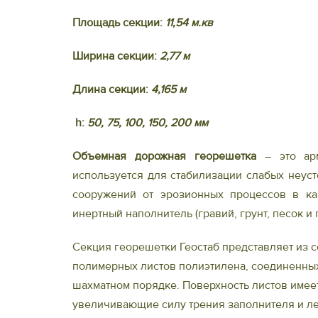
Площадь секции:
11,54 м.кв
Ширина секции:
2,77 м
Длина секции:
4,165 м
h:
50, 75, 100, 150, 200 мм
Объемная дорожная георешетка
― это арм
используется для стабилизации слабых неуст
сооружений от эрозионных процессов в ка
инертный наполнитель (гравий, грунт, песок и п
Секция георешетки Геостаб представляет из с
полимерных листов полиэтилена, соединенны
шахматном порядке. Поверхность листов имее
увеличивающие силу трения заполнителя и лен