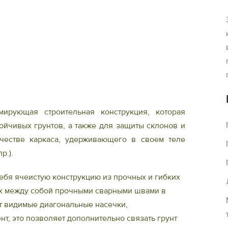
ирующая строительная конструкция, которая
ойчивых грунтов, а также для защиты склонов и
честве каркаса, удерживающего в своем теле
р.).
ебя ячеистую конструкцию из прочных и гибких
х между собой прочными сварными швами в
т видимые диагональные насечки,
т, это позволяет дополнительно связать грунт