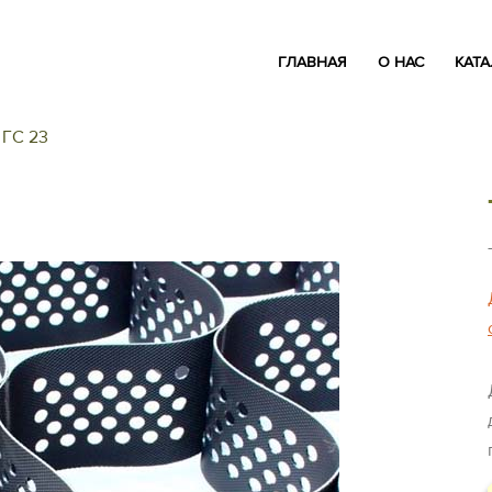
ГЛАВНАЯ
О НАС
КАТ
 ГС 23