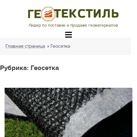
Перейти
к
содержимому
Лидер по поставке и продаже геоматериалов
Главная страница
»
Геосетка
Рубрика:
Геосетка