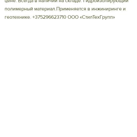
цене. Всегда в наличии на складе. Гидроизолирующий
полимерный материал.Применяется в инжиниринге и
геотехнике. +375296623710 ООО «СтилТехГрупп»