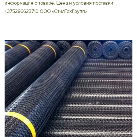
информация о товаре. Цена и условия поставки
+375296623710 ООО «СтилТехГрупп»