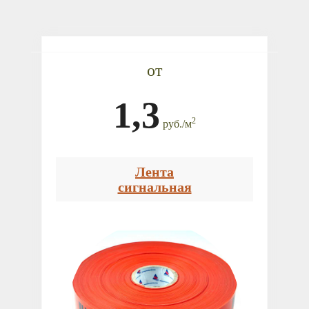
от
1,3
2
руб.
/
м
Лента
сигнальная