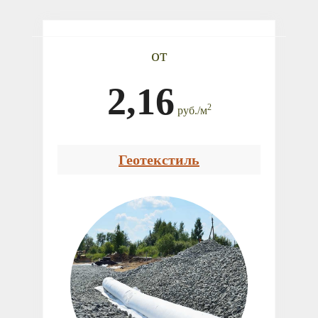
от
2,16
2
руб.
/
м
Геотекстиль