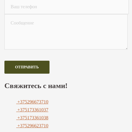
Свяжитесь с нами!
+375296673710
+375173361037
+375173361038
+375296623710