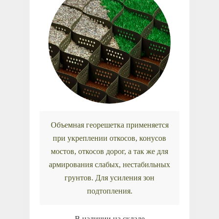
Объемная георешетка применяется
при укреплении откосов, конусов
мостов, откосов дорог, а так же для
армирования слабых, нестабильных
грунтов. Для усиления зон
подтопления.
В наличии на складе