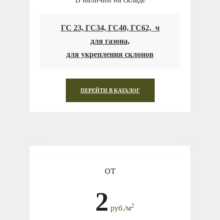
ГС 23, ГС34, ГС40, ГС62, ч
для газона,
для укрепления склонов
ПЕРЕЙТИ В КАТАЛОГ
от
2
2
руб.
/
м