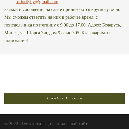
priorityby@gmail.com
Заявки и сообщения на сайте принимаются круглосуточно.
Мы сможем ответить на них в рабочее время: с
понедельника по пятницу с 9.00 до 17.00. Адрес: Беларусь,
Минск, ул. Щорса 3-я, дом 9,офис 305. Благодарим за
понимание!
Мы рады работать для вас! Задавайте нам
вопросы.
Узнайте больше
© 2022 «Геотекстиль», официальный сайт