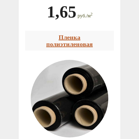
1,65
2
руб.
/
м
Пленка
полиэтиленовая